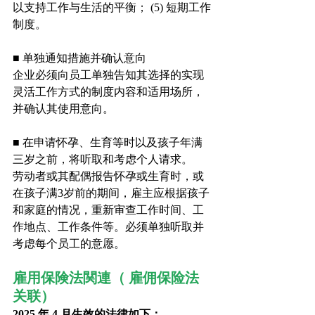
以支持工作与生活的平衡； (5) 短期工作
制度。
■ 单独通知措施并确认意向
企业必须向员工单独告知其选择的实现
灵活工作方式的制度内容和适用场所，
并确认其使用意向。
■ 在申请怀孕、生育等时以及孩子年满
三岁之前，将听取和考虑个人请求。
劳动者或其配偶报告怀孕或生育时，或
在孩子满3岁前的期间，雇主应根据孩子
和家庭的情况，重新审查工作时间、工
作地点、工作条件等。必须单独听取并
考虑每个员工的意愿。
雇用保険法関連（ 雇佣保险法
关联）
2025 年 4 月生效的法律如下：