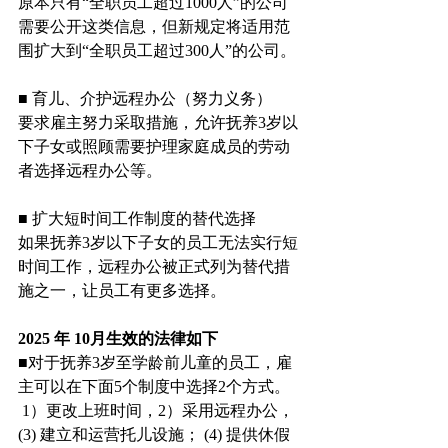
原本只有“全职员工超过1000人”的公司
需要公开这类信息，但新规定将适用范
围扩大到“全职员工超过300人”的公司。
■ 育儿、介护远程办公（努力义务）
要求雇主努力采取措施，允许抚养3岁以
下子女或照顾需要护理家庭成员的劳动
者选择远程办公等。
■ 扩大短时间工作制度的替代选择
如果抚养3岁以下子女的员工无法实行短
时间工作，远程办公被正式列为替代措
施之一，让员工有更多选择。
2025 年 10月生效的法律如下
■对于抚养3岁至学龄前儿童的员工，雇
主可以在下面5个制度中选择2个方式。
 1）更改上班时间，2）采用远程办公，
(3) 建立和运营托儿设施； (4) 提供休假