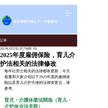
​社会保険労務士アーチ事務所
記事
2025年3月25日
読了時間: 3分
2025年度雇佣保险，育儿介
护法相关的法律修改
每年社劳士相关的法律都有更新，今天
着重和大家介绍以下2025年度的雇佣保
险以及育儿介护方便的法律变更点，请
参考。
育児・介護休業法関係（育儿・
介护休业法关联）