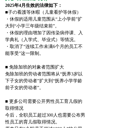
2025年4月生效的法律如下：
■子の看護等休暇（儿童看护等休假）
・休假的适用儿童范围从“上小学前”扩
大到“小学三年级结束前”。
・休假的理由增加了因传染病停课、入
学典礼（入学式、毕业式）等情况。
・取消了“连续工作未满6个月的员工不
能享受”这一限制。
■ 免除加班的对象者范围扩大
免除加班的劳动者范围将从“抚养3岁以
下子女的劳动者”扩大到“抚养小学学龄
前子女的劳动者”。
■ 更多公司需要公开男性员工育儿假的
取得情况
今后，全职员工超过300人也需要公布男
性员工的育儿假取得情况。