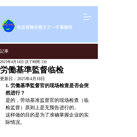
​社会保険労務士アーチ事務所
記事
2025年4月14日
読了時間: 2分
労働基準監督临检
更新日：
2025年4月18日
1. 労働基準監督官的现场检查是否会突
然进行？
是的，劳动基准监督官的现场检查（临
检监督）原则上是无预告进行的。
这样做的目的是为了准确掌握企业的实
际情况。