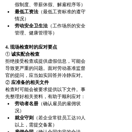
假制度、带薪休假、解雇程序等）
最低工资法
（最低工资标准的遵守
情况）
劳动安全卫生法
（工作场所的安全
管理、健康管理等）
4. 现场检查时的应对要点
① 
诚实配合检查
拒绝接受检查或提供虚假信息，可能会
导致更严重的问题。面对劳动基准监督
官的提问，应当如实回答并冷静应对。
② 
应准备的相关文件
检查时可能会被要求提供以下文件。事
先整理好相关资料，有助于顺利应对：
劳动者名册
（确认雇员的雇佣状
况）
就业守则
（若企业常驻员工达10人
以上，需提交备案）
雇佣合同
（确认合同内容的合法