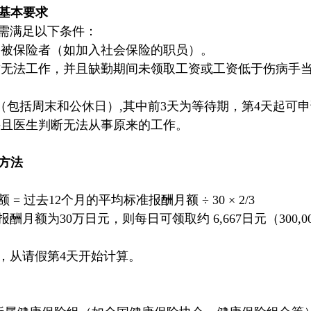
的基本要求
需满足以下条件：
的被保险者（如加入社会保险的职员）。
致无法工作，并且缺勤期间未领取工资或工资低于伤病手
上（包括周末和公休日）,其中前3天为等待期，第4天起可
并且医生判断无法从事原来的工作。
算方法
 过去12个月的平均标准报酬月额 ÷ 30 × 2/3
额为30万日元，则每日可领取约 6,667日元（300,000 ÷
月，从请假第4天开始计算。