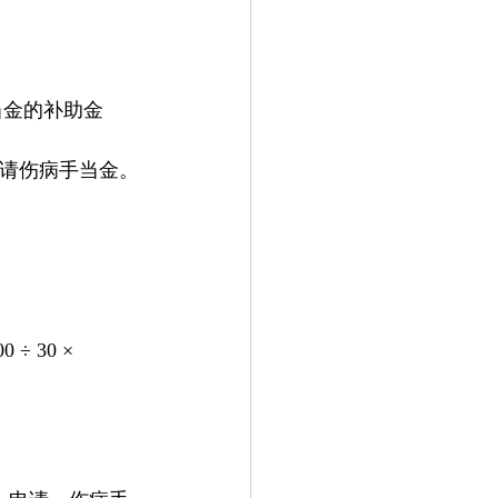
当金的补助金
申请伤病手当金。
 30 × 