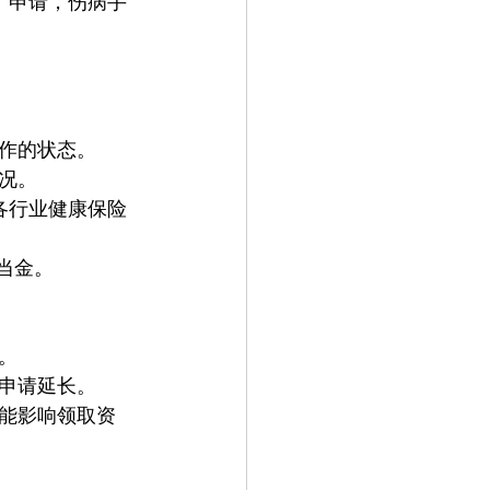
）申请，伤病手
作的状态。
况。
各行业健康保险
当金。
。
再申请延长。
能影响领取资