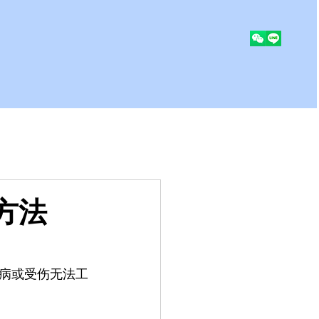
方法
病或受伤无法工