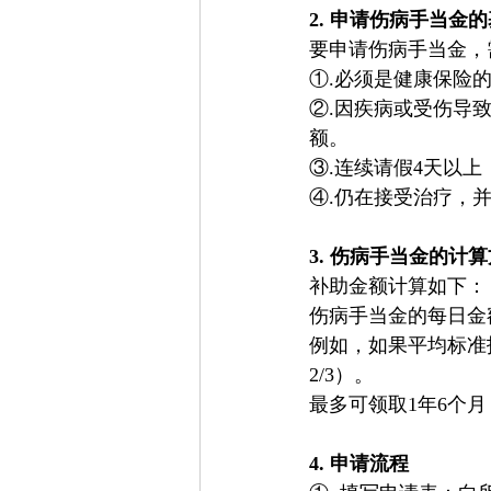
2. 申请伤病手当金
要申请伤病手当金，
①.必须是健康保险
②.因疾病或受伤导
额。
③.连续请假4天以
④.仍在接受治疗，
3. 伤病手当金的计
补助金额计算如下：
伤病手当金的每日金额 =
例如，如果平均标准报酬月
2/3）。
最多可领取1年6个
4. 申请流程