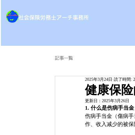
​社会保険労務士アーチ事務所
記事一覧
2025年3月24日
読了時間: 
健康保险
更新日：
2025年3月26日
1. 什么是伤病手当金
伤病手当金（傷病手
作、收入减少的被保