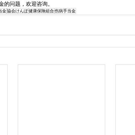
金的问题，欢迎咨询。
当金
協会けんぽ
健康保険組合
伤病手当金