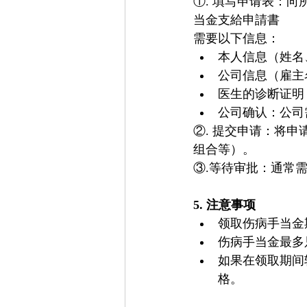
①. 填写申请表：
当金支給申請書
需要以下信息：
本人信息（姓名
公司信息（雇主
医生的诊断证明
公司确认：公司
②. 提交申请：将
组合等）。
③.等待审批：通常
5. 注意事项
领取伤病手当金
伤病手当金最多
如果在领取期间
格。